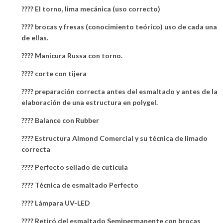
???? El torno, lima mecánica (uso correcto)
???? brocas y fresas (conocimiento teórico) uso de cada una
de ellas.
???? Manicura Russa con torno.
???? corte con tijera
???? preparación correcta antes del esmaltado y antes de la
elaboración de una estructura en polygel.
???? Balance con Rubber
???? Estructura Almond Comercial y su técnica de limado
correcta
???? Perfecto sellado de cutícula
???? Técnica de esmaltado Perfecto
???? Lámpara UV-LED
???? Retiró del esmaltado Semipermanente con brocas