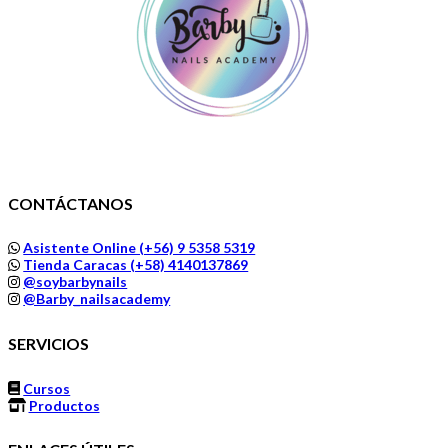
CONTÁCTANOS
Asistente Online (+56) 9 5358 5319
Tienda Caracas (+58) 4140137869
@soybarbynails
@Barby_nailsacademy
SERVICIOS
Cursos
Productos