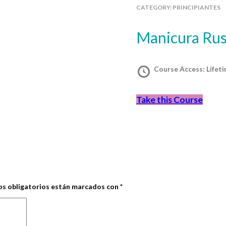
CATEGORY:
PRINCIPIANTES
Manicura Ru
Course Access:
Lifet
Take this Course
s obligatorios están marcados con
*