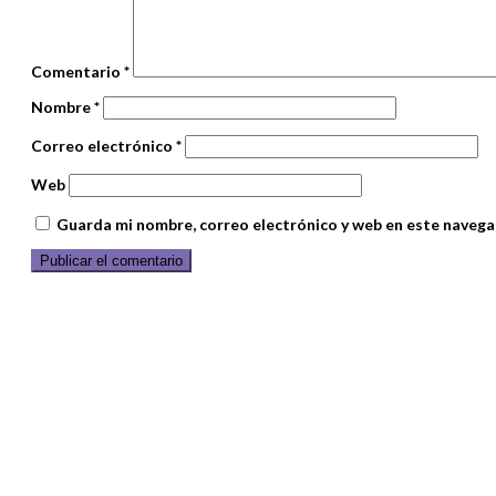
Comentario
*
Nombre
*
Correo electrónico
*
Web
Guarda mi nombre, correo electrónico y web en este navega