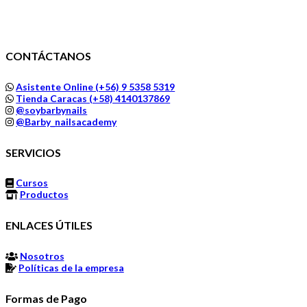
CONTÁCTANOS
Asistente Online (+56) 9 5358 5319
Tienda Caracas (+58) 4140137869
@soybarbynails
@Barby_nailsacademy
SERVICIOS
Cursos
Productos
ENLACES ÚTILES
Nosotros
Políticas de la empresa
Formas de Pago