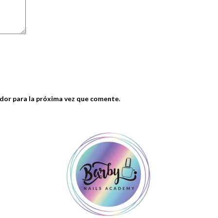
dor para la próxima vez que comente.