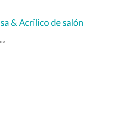
ssa & Acrilico de salón
ime